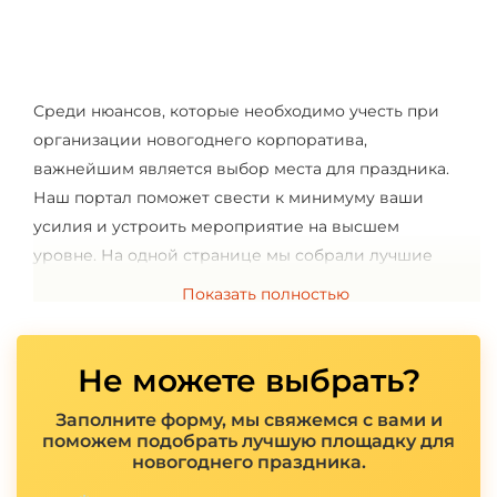
Среди нюансов, которые необходимо учесть при
организации новогоднего корпоратива,
важнейшим является выбор места для праздника.
Наш портал поможет свести к минимуму ваши
усилия и устроить мероприятие на высшем
уровне. На одной странице мы собрали лучшие
заведения Брянска, предлагающие
Показать полностью
проведениебанкетов на Новый годи
предоставляющие высокий уровень сервиса.
Не можете выбрать?
Выбор площадки
Заполните форму, мы свяжемся с вами и
поможем подобрать лучшую площадку для
Ваша цель — подвести итоги, поощрить
новогоднего праздника.
сотрудников за достигнутые успехи и сплотить