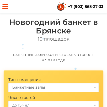
+7 (903) 868-27-33
Новогодний банкет в
Брянске
*
10 площадок
*
БАНКЕТНЫЕ ЗАЛЫ
КАФЕ
РЕСТОРАНЫ
В ГОРОДЕ
*
*
НА ПРИРОДЕ
Тип помещения
*
Банкетные залы
Число гостей
до 15 чел.