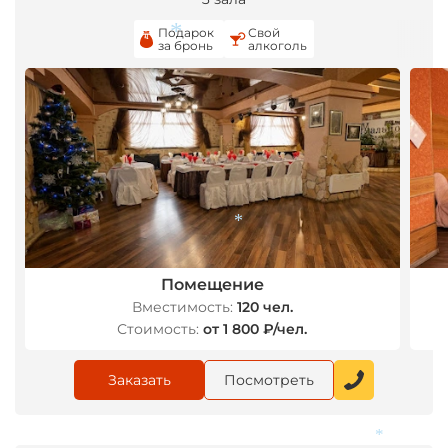
Подарок
Свой
за бронь
алкоголь
*
*
Помещение
Вместимость:
120 чел.
Стоимость:
от 1 800 ₽/чел.
Заказать
Посмотреть