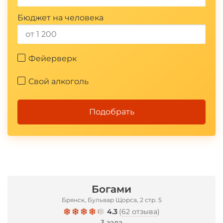
Бюджет на человека
Фейерверк
Свой алкоголь
Подобрать
Богами
Брянск, Бульвар Щорса, 2 стр. 5
4.3
(
62 отзыва
)
3 зала