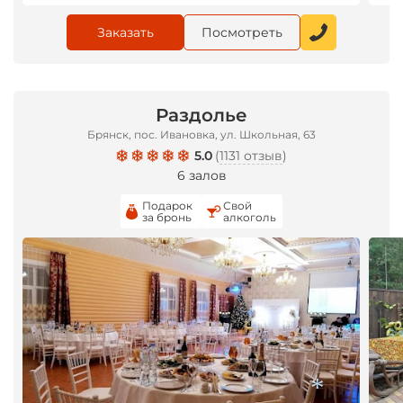
Заказать
Посмотреть
*
Раздолье
Брянск, пос. Ивановка, ул. Школьная, 63
5.0
(
1131 отзыв
)
6 залов
Подарок
Свой
за бронь
алкоголь