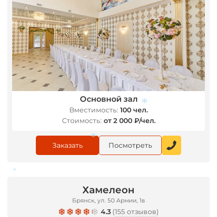
Основной зал
Вместимость:
100 чел.
Стоимость:
от 2 000 ₽/чел.
*
Заказать
Посмотреть
*
*
Хамелеон
Брянск, ул. 50 Армии, 1в
4.3
(
155 отзывов
)