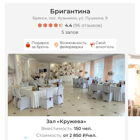
Бригантина
Брянск, пос. Кузьмино, ул. Пушкина, 9
4.4
(
96 отзывов
)
5 залов
Подарок
Возможность
Свой
за бронь
фейерверка
алкоголь
Зал «Кружева»
Вместимость:
150 чел.
Стоимость:
от 2 850 ₽/чел.