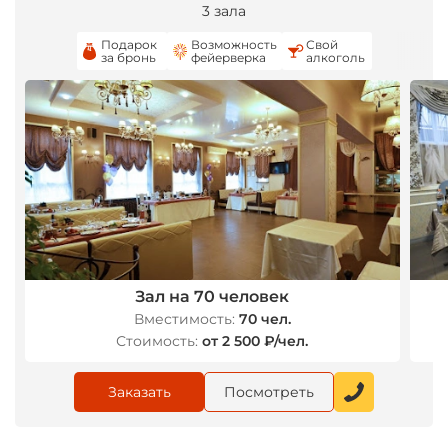
3 зала
Подарок
Возможность
Свой
за бронь
фейерверка
алкоголь
*
Зал на 70 человек
Вместимость:
70 чел.
Стоимость:
от 2 500 ₽/чел.
Заказать
Посмотреть