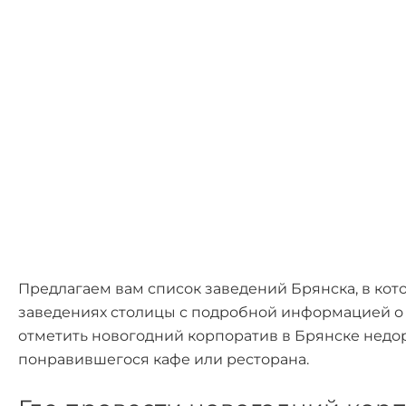
Предлагаем вам список заведений Брянска, в ко
заведениях столицы с подробной информацией о р
отметить новогодний корпоратив в Брянске недоро
понравившегося кафе или ресторана.