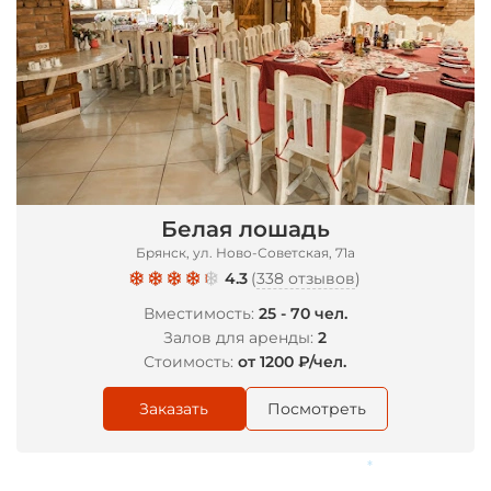
Белая лошадь
Брянск, ул. Ново-Советская, 71а
4.3
(
338 отзывов
)
Вместимость:
25 - 70 чел.
Залов для аренды:
2
Стоимость:
от 1200 ₽/чел.
Заказать
Посмотреть