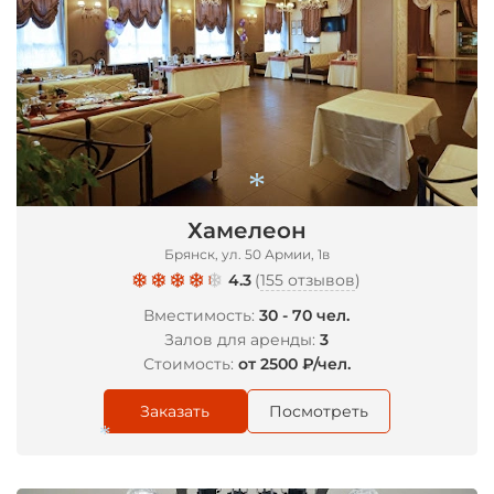
Хамелеон
Брянск, ул. 50 Армии, 1в
4.3
(
155 отзывов
)
*
Вместимость:
30 - 70 чел.
Залов для аренды:
3
Стоимость:
от 2500 ₽/чел.
Заказать
Посмотреть