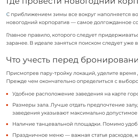
Где провести новогодний корп
С приближением зимы все вокруг наполняется во
новогодний корпоратив — самое долгожданное соб
*
Главное правило, которого следует придерживать
заранее. В идеале заняться поиском следует уже 
Что учесть перед бронирован
Присмотрев пару-тройку локаций, уделите время 
Прежде чем окончательно определиться с выбором
Удобное расположение заведения на карте гор
Размеры зала. Лучше отдать предпочтение залу
заведения указывают максимально допустимое 
Наличие танцевальной площадки. Помимо удобно
Праздничное меню — важная статья расходов, к