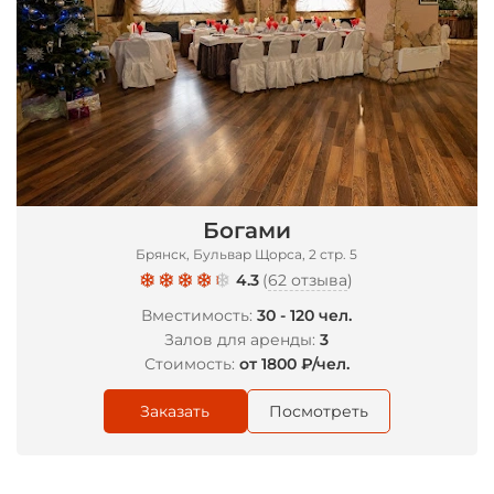
*
Богами
Брянск, Бульвар Щорса, 2 стр. 5
4.3
(
62 отзыва
)
Вместимость:
30 - 120 чел.
Залов для аренды:
3
Стоимость:
от 1800 ₽/чел.
Заказать
Посмотреть