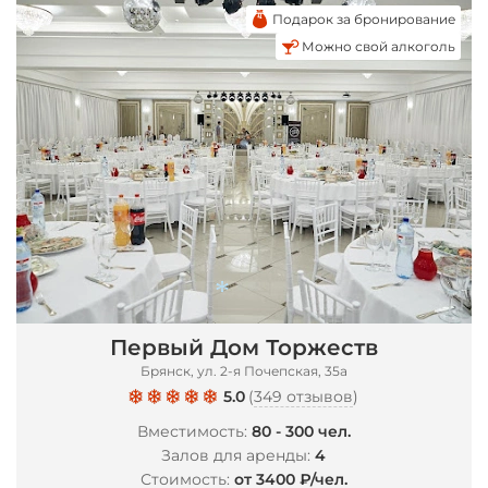
*
Подарок за бронирование
Можно свой алкоголь
Первый Дом Торжеств
Брянск, ул. 2-я Почепская, 35а
*
5.0
(
349 отзывов
)
Вместимость:
80 - 300 чел.
Залов для аренды:
4
Стоимость:
от 3400 ₽/чел.