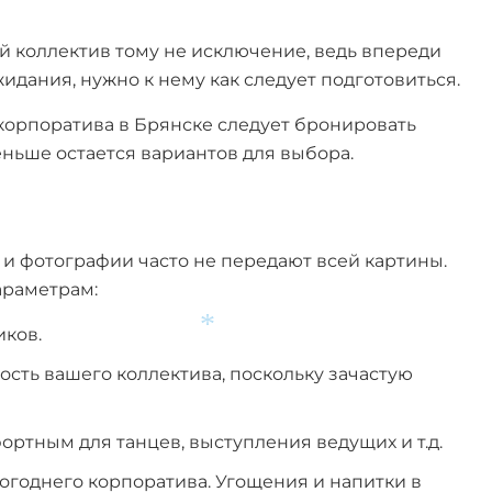
 коллектив тому не исключение, ведь впереди
дания, нужно к нему как следует подготовиться.
 корпоратива в Брянске следует бронировать
еньше остается вариантов для выбора.
 и фотографии часто не передают всей картины.
араметрам:
иков.
сть вашего коллектива, поскольку зачастую
*
ртным для танцев, выступления ведущих и т.д.
огоднего корпоратива. Угощения и напитки в