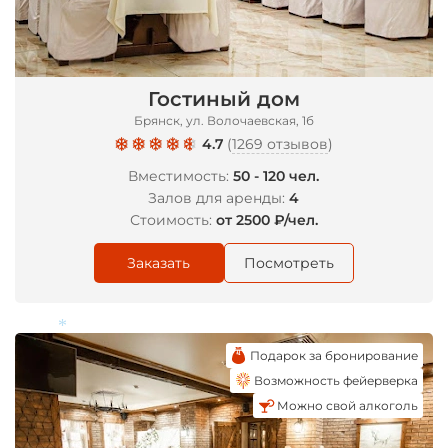
Гостиный дом
Брянск, ул. Волочаевская, 1б
4.7
(
1269 отзывов
)
Вместимость:
50 - 120 чел.
Залов для аренды:
4
Стоимость:
от 2500 ₽/чел.
Заказать
Посмотреть
Подарок за бронирование
*
Возможность фейерверка
Можно свой алкоголь