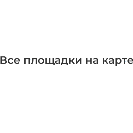
Все площадки на карт
*
*