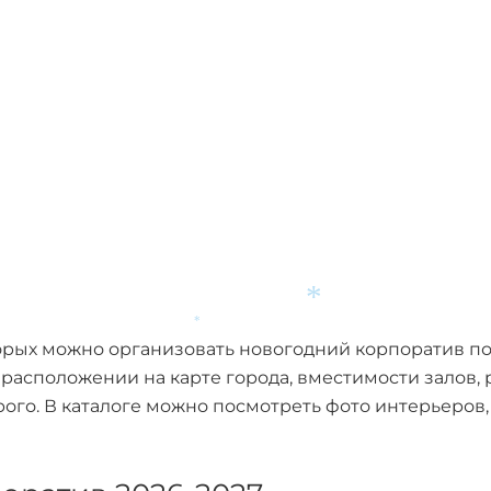
торых можно организовать новогодний корпоратив п
*
асположении на карте города, вместимости залов, ра
*
го. В каталоге можно посмотреть фото интерьеров, 