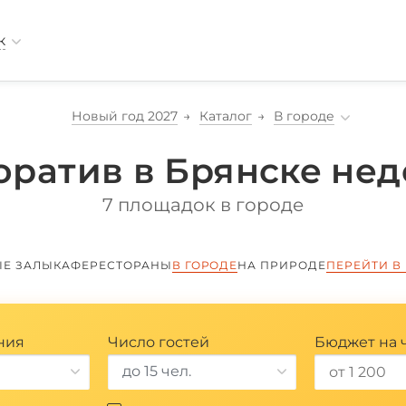
к
Новый год 2027
Каталог
В городе
оратив в Брянске нед
7 площадок в городе
ЫЕ ЗАЛЫ
КАФЕ
РЕСТОРАНЫ
В ГОРОДЕ
НА ПРИРОДЕ
ПЕРЕЙТИ В
ния
Число гостей
Бюджет на 
до 15 чел.