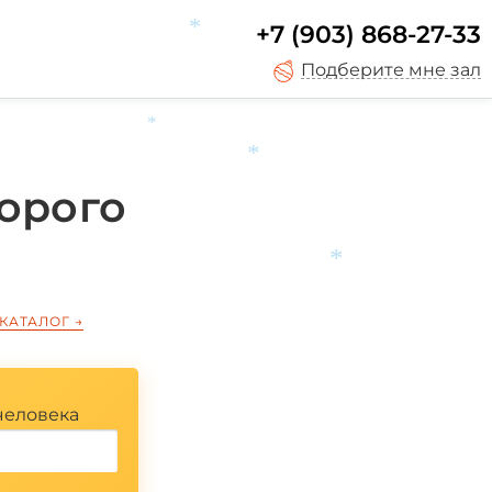
+7 (903) 868-27-33
*
Подберите мне зал
*
*
орого
*
 КАТАЛОГ
→
*
человека