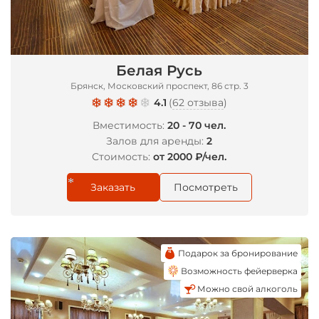
Белая Русь
Брянск, Московский проспект, 86 стр. 3
4.1
(
62 отзыва
)
Вместимость:
20 - 70 чел.
Залов для аренды:
2
Стоимость:
от 2000 ₽/чел.
Заказать
Посмотреть
*
Подарок за бронирование
Возможность фейерверка
Можно свой алкоголь