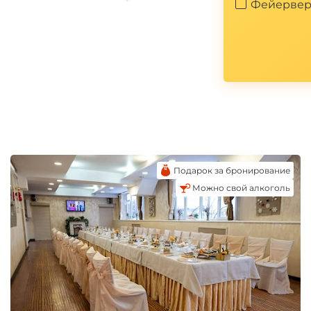
Фейервер
*
Подарок за бронирование
Можно свой алкоголь