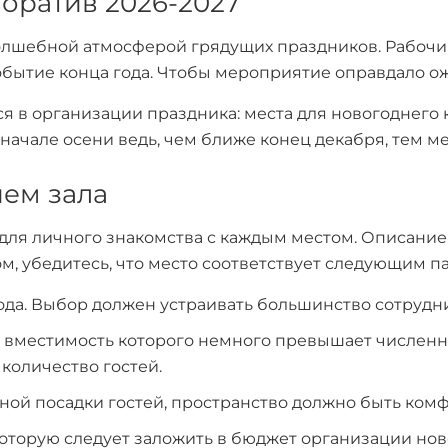
оратив 2026-2027
лшебной атмосферой грядущих праздников. Рабочий
ытие конца года. Чтобы мероприятие оправдало ожи
ся в организации праздника: места для новогоднего
вначале осени ведь, чем ближе конец декабря, тем м
ием зала
для личного знакомства с каждым местом. Описание
, убедитесь, что место соответствует следующим п
ода. Выбор должен устраивать большинство сотрудн
, вместимость которого немного превышает численно
количество гостей.
й посадки гостей, пространство должно быть комфо
оторую следует заложить в бюджет организации нов