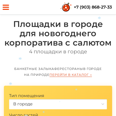
+7 (903) 868-27-33
Площадки в городе
*
для новогоднего
корпоратива с салютом
4 площадки в городе
*
БАНКЕТНЫЕ ЗАЛЫ
КАФЕ
РЕСТОРАНЫ
В ГОРОДЕ
НА ПРИРОДЕ
ПЕРЕЙТИ В КАТАЛОГ
→
*
Тип помещения
*
В городе
*
Число гостей