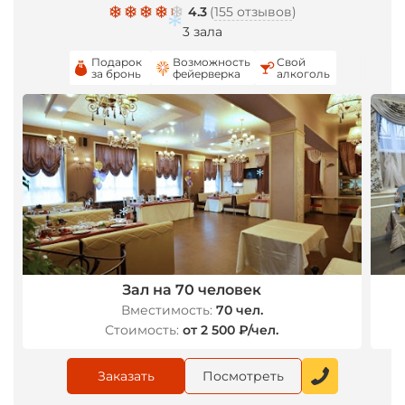
4.3
(
155 отзывов
)
3 зала
*
Подарок
Возможность
Свой
за бронь
фейерверка
алкоголь
*
*
Зал на 70 человек
Вместимость:
70 чел.
Стоимость:
от 2 500 ₽/чел.
Заказать
Посмотреть