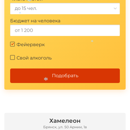
*
до 15 чел.
*
*
Бюджет на человека
Фейерверк
*
Свой алкоголь
Подобрать
*
Хамелеон
Брянск, ул. 50 Армии, 1в